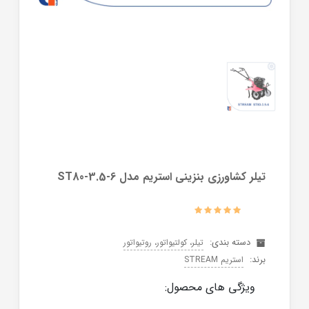
تیلر کشاورزی بنزینی استریم مدل ST80-3.5-6
دسته بندی:
تیلر، کولتیواتور، روتیواتور
برند:
استریم STREAM
ویژگی های محصول: