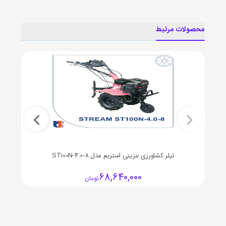
محصولات مرتبط
تیلر کشاورزی بنزینی استریم مدل ST100N-4.0-8
68,640,000
تومان