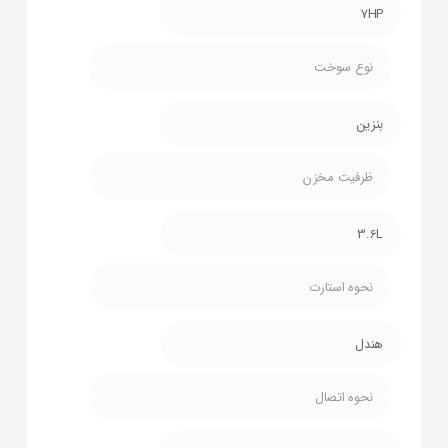
7HP
نوع سوخت
بنزین
ظرفیت مخزن
3.6L
نحوه استارت
هندل
نحوه اتصال