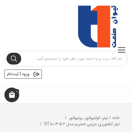
ورود | ثبت‌نام
0
خانه
/
تیلر، کولتیواتور، روتیواتور
تیلر کشاورزی بنزینی استریم مدل ST80-3.5-6