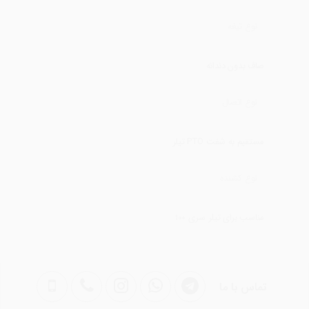
نوع تیغه
صاف بدون دندانه
نوع اتصال
مستقیم به شفت PTO تیلر
نوع کشنده
مناسب برای تیلر سری 100
تماس با ما