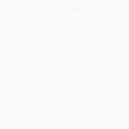
با تیوان صنعت | T1Sanat
وبلاگ
خدمات مشتریان
درباره ما و قوانین وبسایت
راهنمای خرید از تیوان صنعت | T1Sanat
تماس با ما
تیوان صنعت | T1Sanat
کارشناسان و مشاوران با تجربه و متعهد فروشگاه اینترنتی تیوان
صنعت همواره تلاش در جهت تامین نیازهای شما عزیزان با بهترین
کیفیت و مناسب ترین قیمت را داشته و به صورت تمام وقت در
خدمت هم میهنان عزیز می باشند. مشتری مداری، ارتقای کیفیت
خدمات، ارزش آفرینی و تامین منافع مشتریان از اعتقادات، باورها و