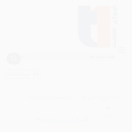
ورود | ثبت‌نام
خانه
/
ادوات جانبی تیلر
دروگر استریم مدل 4S-0.8
اشتراک