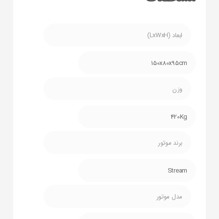
ابعاد (LxWxH)
150x80x95cm
وزن
420Kg
برند موتور
Stream
مدل موتور