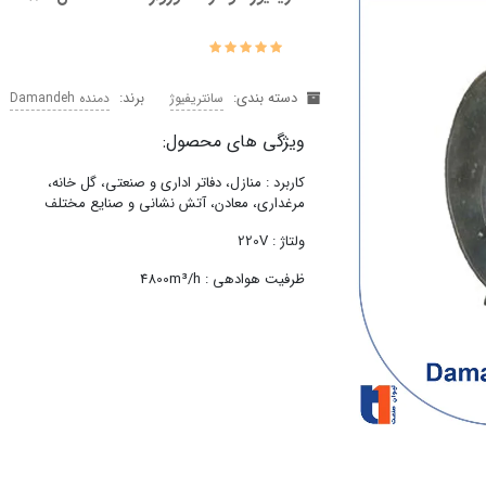
دسته بندی:
برند:
سانتریفیوژ
دمنده Damandeh
ویژگی های محصول:
کاربرد : منازل، دفاتر اداری و صنعتی، گل خانه،
مرغداری، معادن، آتش نشانی و صنایع مختلف
ولتاژ : 220V
ظرفیت هوادهی : 4800m³/h