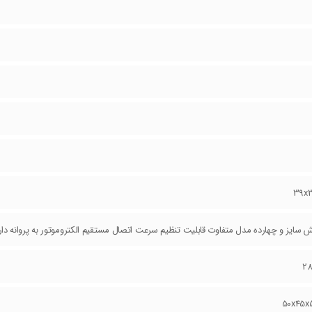
39x
سایز و چهارده مدل متفاوت قابلیت تنظیم سرعت اتصال مستقیم الکتروموتور به پروانه دارای
2
50x45x