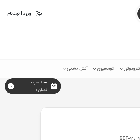
ورود | ثبت‌نام
کتروموتور
اتوماسیون
آتش نشانی
سبد خرید
0
تومان
0