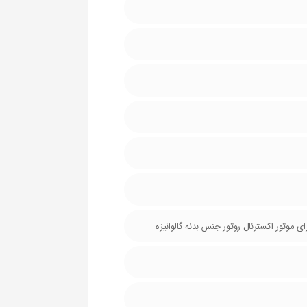
 موتور اکسترنال روتور جنس بدنه گالوانیزه