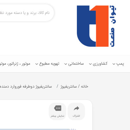
پمپ
کشاورزی
ساختمانی
تهویه مطبوع
موتور ، ژنراتور، مو
خانه
/
سانتریفیوژ
سانتریفیوژ دوطرفه فوروارد دمنده مدل 30M8S
اشتراک
نمایش بیشتر