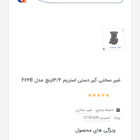
شیر سختی گیر دستی استریم 3/4اینچ مدل F64B
دسته بندی:
شیر مخازن
برند:
استریم STREAM
ویژگی های محصول: