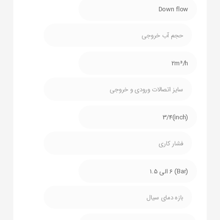
Down flow
حجم آب خروجی
2m³/h
سایز اتصالات ورودی و خروجی
(inch)3/4
فشار کاری
(Bar) 6 الی 1.5
بازه دمای سیال