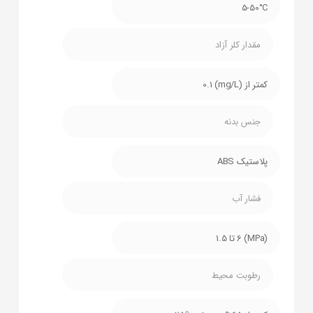
5-50°C
مقدار کلر آزاد
کمتر از (mg/L) 0.1
جنس بدنه
پلاستیک ABS
فشار آب
(MPa) 6 تا 1.5
رطوبت محیط