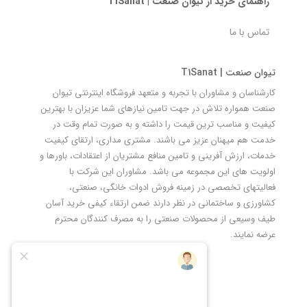
راهنمای خرید از تیوان صنعت | T1Sanat
تماس با ما
تیوان صنعت | T1Sanat
کارشناسان و مشاوران با تجربه و متعهد فروشگاه اینترنتی تیوان
صنعت همواره تلاش در جهت تامین نیازهای شما عزیزان با بهترین
کیفیت و مناسب ترین قیمت را داشته و به صورت تمام وقت در
خدمت هم میهنان عزیز می باشند. مشتری مداری، ارتقای کیفیت
خدمات، ارزش آفرینی و تامین منافع مشتریان از اعتقادات، باورها و
اولویت های این مجموعه می باشد. مشاوران این شرکت با
فعالیتهای تخصصی در زمینه فروش ادوات خانگی، صنعتی،
کشاورزی و ساختمانی در نظر دارند ضمن ارتقاء کیفی خرید آسان
طیف وسیعی از محصولات صنعتی را به مصرف کنندگان محترم
عرضه نمایند.