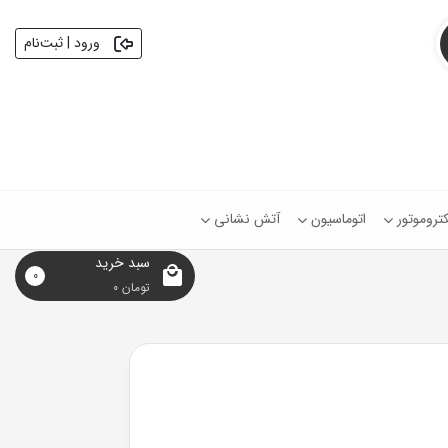
ورود | ثبت‌نام
کتروموتور
اتوماسیون
آتش نشانی
سبد خرید
0
تومان
0