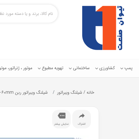
پمپ
کشاورزی
ساختمانی
تهویه مطبوع
موتور ، ژنراتور، مو
خانه
/
شیلنگ ويبراتور
شیلنگ ويبراتور ربن Roben-SHAFT-60mm
اشتراک
نمایش بیشتر