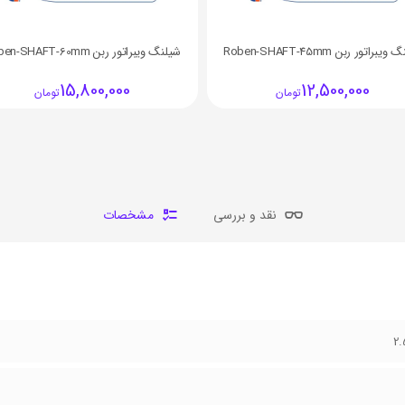
يبراتور ربن Roben-SHAFT-45mm
شیلنگ ويبراتور ربن Roben-SHAFT-60mm
15,800,000
12,500,000
تومان
تومان
نقد و بررسی
مشخصات
2.