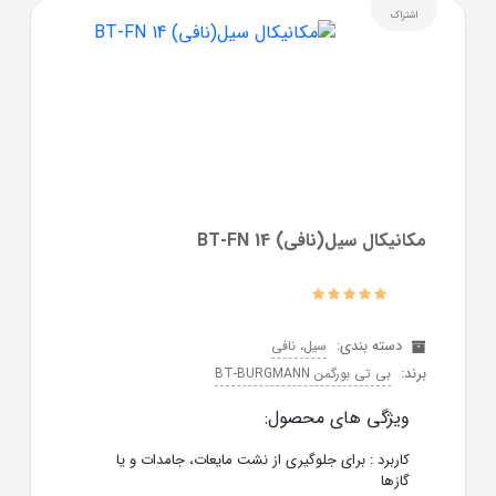
اشتراک
مکانیکال سیل(نافی) BT-FN 14
دسته بندی:
سیل، نافی
برند:
بی تی بورگمن BT-BURGMANN
ویژگی های محصول:
کاربرد : برای جلوگیری از نشت مایعات، جامدات و یا
گازها