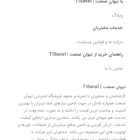
با تیوان صنعت | T1Sanat
وبلاگ
خدمات مشتریان
درباره ما و قوانین وبسایت
راهنمای خرید از تیوان صنعت | T1Sanat
تماس با ما
تیوان صنعت | T1Sanat
کارشناسان و مشاوران با تجربه و متعهد فروشگاه اینترنتی تیوان
صنعت همواره تلاش در جهت تامین نیازهای شما عزیزان با بهترین
کیفیت و مناسب ترین قیمت را داشته و به صورت تمام وقت در
خدمت هم میهنان عزیز می باشند. مشتری مداری، ارتقای کیفیت
خدمات، ارزش آفرینی و تامین منافع مشتریان از اعتقادات، باورها و
اولویت های این مجموعه می باشد. مشاوران این شرکت با
فعالیتهای تخصصی در زمینه فروش ادوات خانگی، صنعتی،