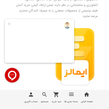
کشاورزی و ساختمانی در نظر دارند ضمن ارتقاء کیفی خرید آسان
طیف وسیعی از محصولات صنعتی را به مصرف کنندگان محترم
عرضه نمایند.
تمامی مطالب، عکس ها و... متعلق به سایت
تیوان صنعت |
T1Sanat
می باشد
صفحه اصلی
دسته بندی ها
سبد خرید
جستجو
حساب کاربری