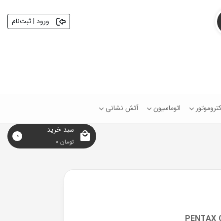
ورود | ثبت‌نام
کتروموتور
اتوماسیون
آتش نشانی
سبد خرید
0
تومان
0