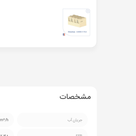
مشخصات
جریان آب
5m³/h