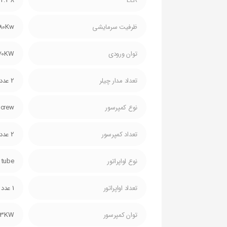
2.38
EER
ظرفیت سرمایشی
.80Kw
توان ورودی
.70KW
تعداد مدار چیلر
2 عدد
نوع کمپرسور
crew
تعداد کمپرسور
2 عدد
نوع اواپراتور
 tube
تعداد اواپراتور
1 عدد
توان کمپرسور
.3KW