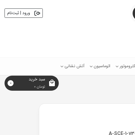
ورود | ثبت‌نام
کتروموتور
اتوماسیون
آتش نشانی
سبد خرید
0
تومان
0