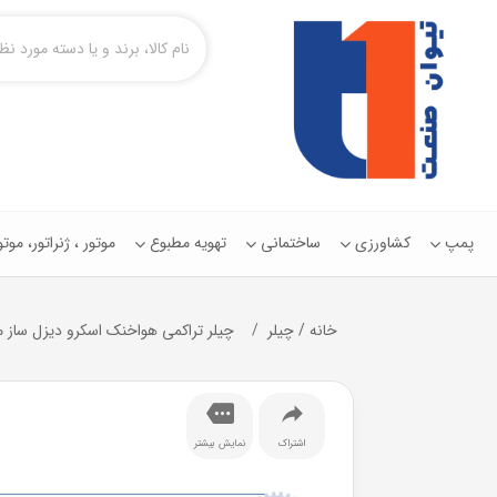
پمپ
کشاورزی
ساختمانی
تهویه مطبوع
موتور ، ژنراتور، مو
خانه
/
چیلر
چیلر تراکمی هواخنک اسکرو دیزل ساز مدل 2 --1-73
اشتراک
نمایش بیشتر