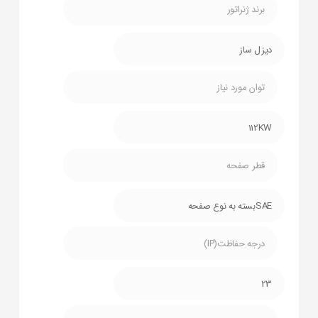
برند ژنراتور
دیزل ساز
توان مورد نیاز
112KW
قطر صفحه
SAEبسته به نوع صفحه
درجه حفاظت(IP)
23