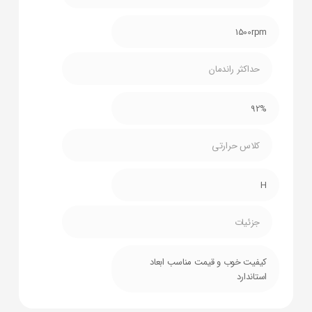
1500rpm
حداکثر راندمان
92%
کلاس حرارتی
H
جزئیات
کیفیت خوب و قیمت مناسب ابعاد
استاندارد