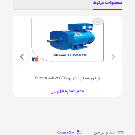
محصولات مرتبط
ژنراتور سه فاز استریم، Stream 50KW-STC
180,000,000
تومان
نقد و بررسی
مشخصات