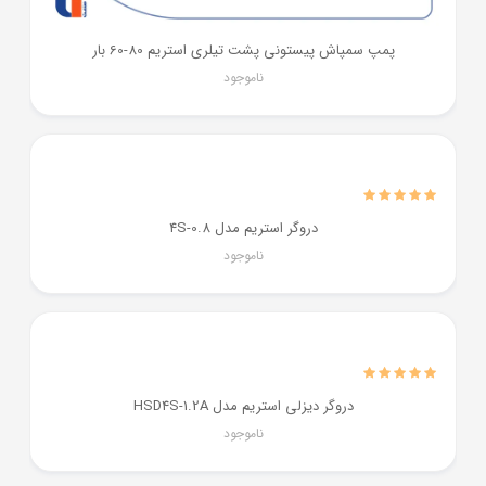
پمپ سمپاش پیستونی پشت تیلری استریم 80-60 بار
ناموجود
دروگر استریم مدل 4S-0.8
ناموجود
دروگر دیزلی استریم مدل HSD4S-1.2A
ناموجود