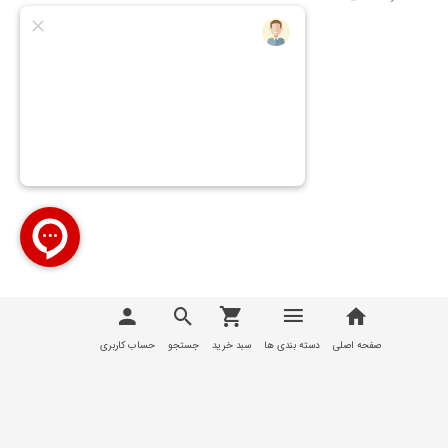
تمامی مطالب، عکس ها و... متعلق به سایت
تیوان صنعت |
T1Sanat
می باشد
صفحه اصلی
دسته بندی ها
سبد خرید
جستجو
حساب کاربری