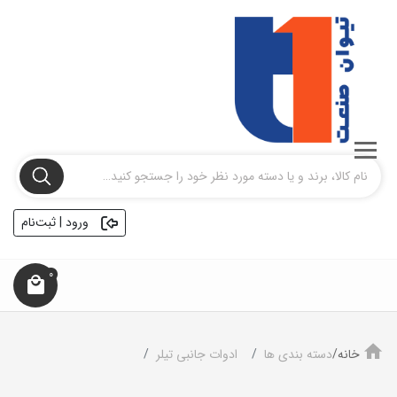
ورود | ثبت‌نام
0
خانه/
دسته بندی ها
ادوات جانبی تیلر