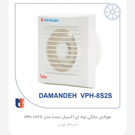
هواکش خانگی لوله ای آکسیال دمنده مدل VPH-8S2S
560,000
تومان