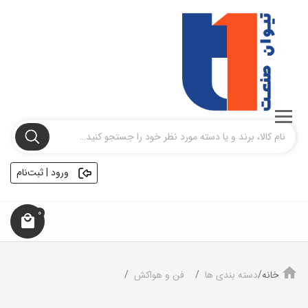
ورود | ثبت‌نام
0
خانه/
دسته بندی ها
فن و هواکش