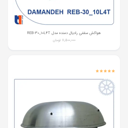
هواکش سقفی رادیال دمنده مدل REB-30_10L4T
11,500,000
تومان