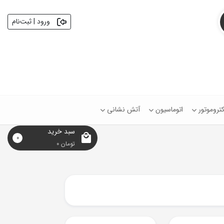
ورود | ثبت‌نام
کتروموتور
اتوماسیون
آتش نشانی
سبد خرید
0
تومان
0