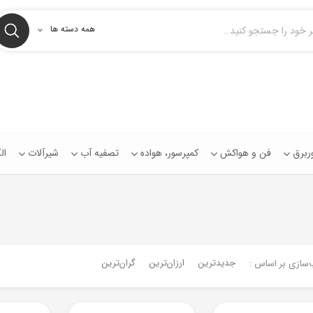
همه دسته ها
توربرق
فن و هواکش
کمپرسور، هواده
تصفیه آب
شیرآلات
ال
جدیدترین
ارزان‌ترین
گران‌ترین
‌سازی بر اساس :