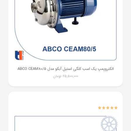
الکتروپمپ یک اسب کلگی استیل آبکو مدل ABCO CEAM80/5
25,500,000
تومان