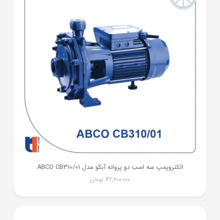
الکتروپمپ سه اسب دو پروانه آبکو مدل ABCO CB310/01
42,600,000
تومان