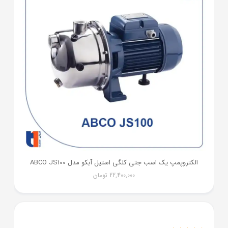
الکتروپمپ یک اسب جتی کلگی استیل آبکو مدل ABCO JS100
22,400,000
تومان