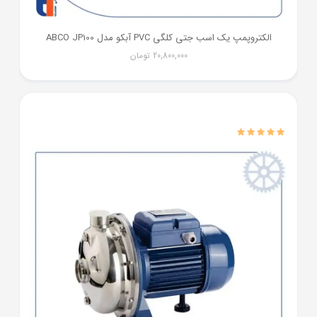
الکتروپمپ یک اسب جتی کلگی PVC آبکو مدل ABCO JP100
20,800,000
تومان