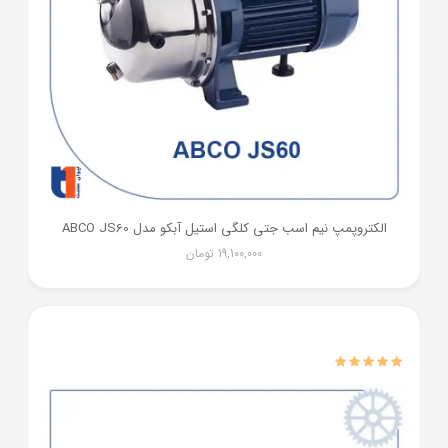
الکتروپمپ نیم اسب جتی کلگی استیل آبکو مدل ABCO JS60
19,100,000
تومان