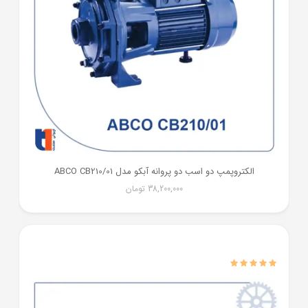
الکتروپمپ دو اسب دو پروانه آبکو مدل ABCO CB210/01
38,200,000
تومان