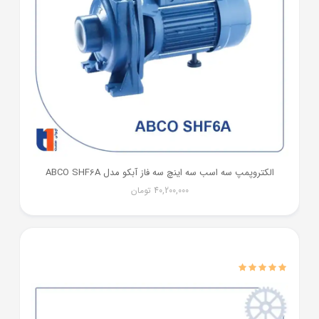
الکتروپمپ سه اسب سه اینچ سه فاز آبکو مدل ABCO SHF6A
40,200,000
تومان