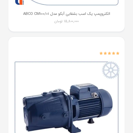
الکتروپمپ یک اسب بشقابی آبکو مدل ABCO CM100/01
15,800,000
تومان