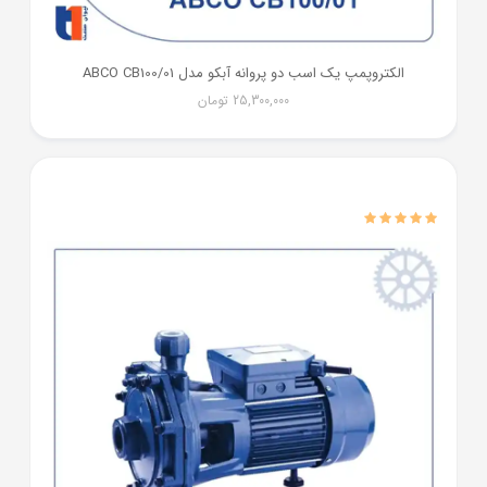
الکتروپمپ یک اسب دو پروانه آبکو مدل ABCO CB100/01
25,300,000
تومان