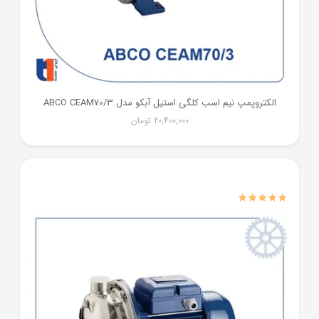
الکتروپمپ نیم اسب کلگی استیل آبکو مدل ABCO CEAM70/3
20,400,000
تومان