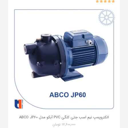
الکتروپمپ نیم اسب جتی کلگی PVC آبکو مدل ABCO JP60
17,600,000
تومان