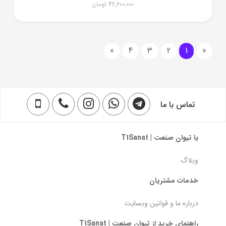
42,600,000
تومان
»
4
3
2
1
«
تماس با ما
با تیوان صنعت | T1Sanat
وبلاگ
خدمات مشتریان
درباره ما و قوانین وبسایت
راهنمای خرید از تیوان صنعت | T1Sanat