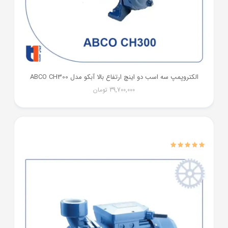
الکتروپمپ سه اسب دو اینچ ارتفاع بالا آبکو مدل ABCO CH300
39,700,000
تومان