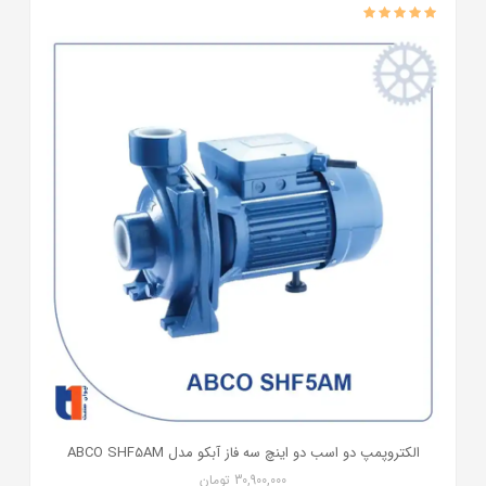
الکتروپمپ دو اسب دو اینچ سه فاز آبکو مدل ABCO SHF5AM
30,900,000
تومان