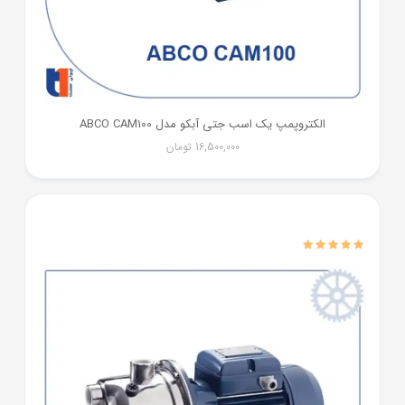
الکتروپمپ یک اسب جتی آبکو مدل ABCO CAM100
16,500,000
تومان