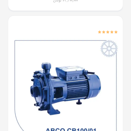
43,300,000
تومان