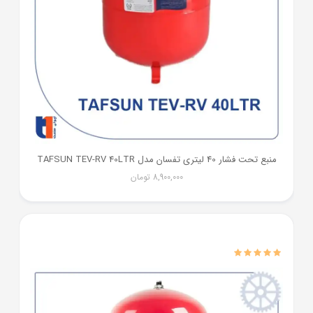
منبع تحت فشار 40 لیتری تفسان مدل TAFSUN TEV-RV 40LTR
8,900,000
تومان