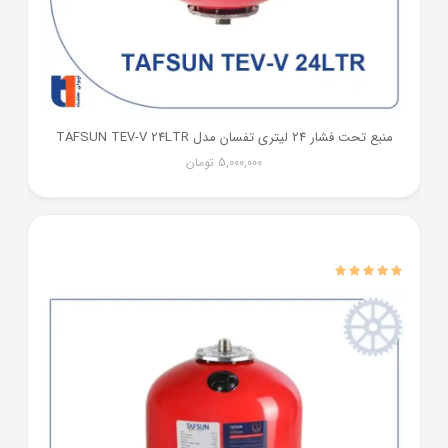
منبع تحت فشار 24 لیتری تفسان مدل TAFSUN TEV-V 24LTR
5,000,000
تومان