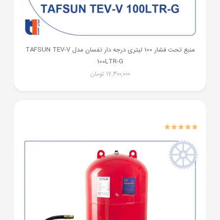
منبع تحت فشار 100 لیتری درجه دار تفسان مدل TAFSUN TEV-V
100LTR-G
17,300,000
تومان