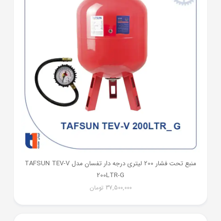
منبع تحت فشار 200 لیتری درجه دار تفسان مدل TAFSUN TEV-V
200LTR-G
37,500,000
تومان