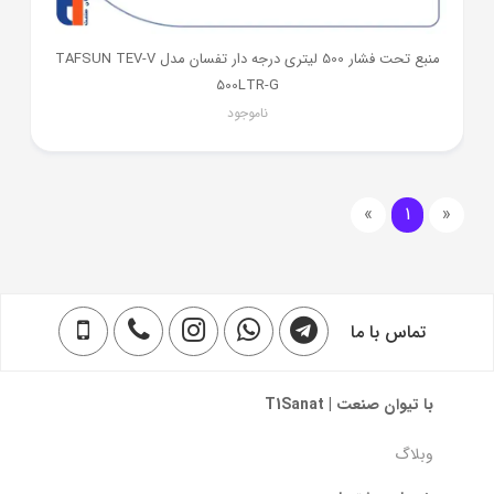
منبع تحت فشار 500 لیتری درجه دار تفسان مدل TAFSUN TEV-V
500LTR-G
ناموجود
»
1
«
تماس با ما
با تیوان صنعت | T1Sanat
وبلاگ