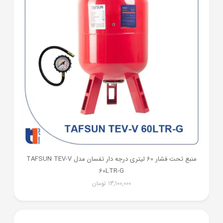
منبع تحت فشار 60 لیتری درجه دار تفسان مدل TAFSUN TEV-V
60LTR-G
13,100,000
تومان