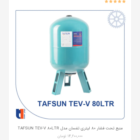
منبع تحت فشار 80 لیتری تفسان مدل TAFSUN TEV-V 80LTR
14,200,000
تومان