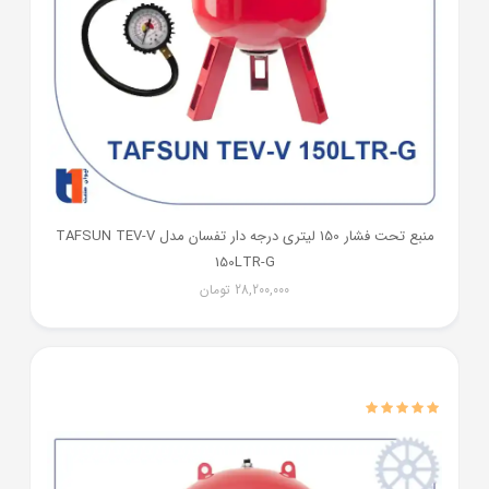
منبع تحت فشار 150 لیتری درجه دار تفسان مدل TAFSUN TEV-V
150LTR-G
28,200,000
تومان