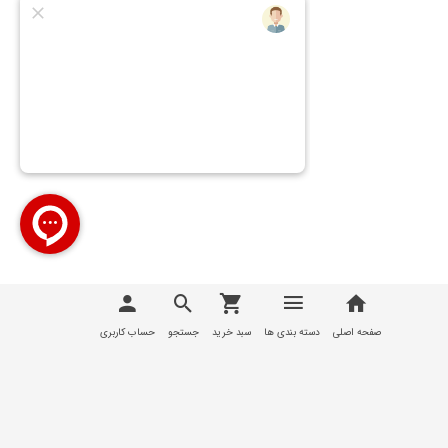
تمامی مطالب، عکس ها و... متعلق به سایت
تیوان صنعت |
T1Sanat
می باشد
صفحه اصلی
دسته بندی ها
سبد خرید
جستجو
حساب کاربری