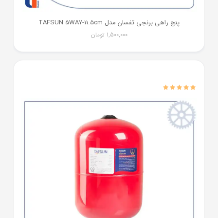
پنج راهی برنجی تفسان مدل TAFSUN 5WAY-11.5cm
1,500,000
تومان