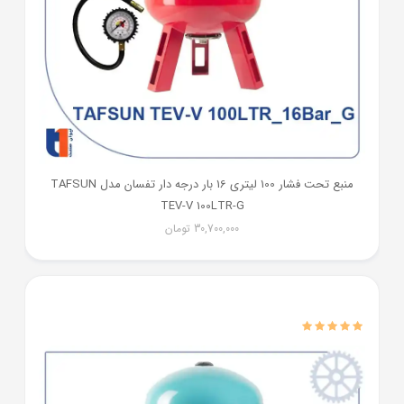
منبع تحت فشار 100 لیتری 16 بار درجه دار تفسان مدل TAFSUN
TEV-V 100LTR-G
30,700,000
تومان