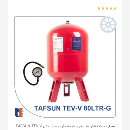
منبع تحت فشار 80 لیتری درجه دار تفسان مدل TAFSUN TEV-V