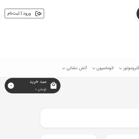
ورود | ثبت‌نام
کتروموتور
اتوماسیون
آتش نشانی
سبد خرید
0
تومان
0