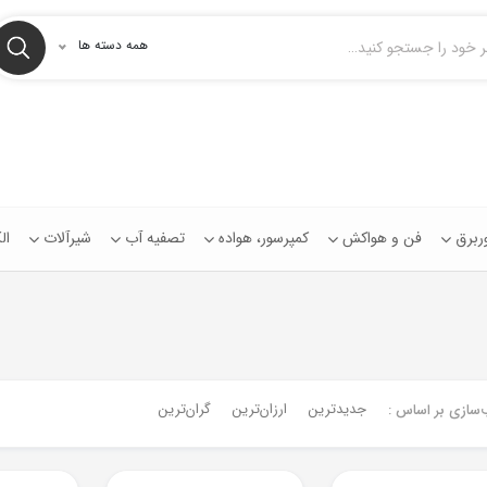
همه دسته ها
توربرق
فن و هواکش
کمپرسور، هواده
تصفیه آب
شیرآلات
ال
جدیدترین
ارزان‌ترین
گران‌ترین
‌سازی بر اساس :