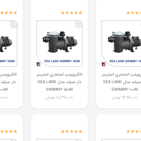
روپمپ استخری استرینر
الکتروپمپ استخری استرینر
الکتروپمپ
دار سیلند مدل SEA LAND
دار سیلند مدل SEA LAND
200M
SWIMMY 150M
SWIMMY 100M
92,960,000
تومان
101,370,000
تومان
0,000