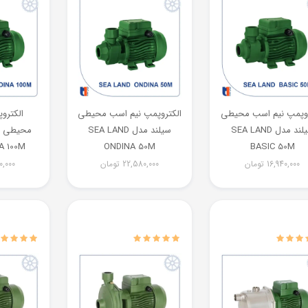
روپمپ نیم اسب محیطی
الکتروپمپ نیم اسب محیطی
الکترو
سیلند مدل SEA LAND
سیلند مدل SEA LAND
A 100M
ONDINA 50M
BASIC 50M
16,940,000
تومان
22,580,000
تومان
0,000