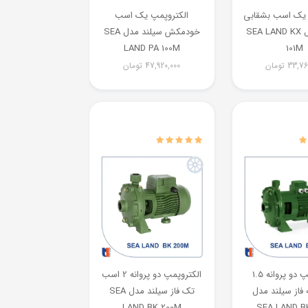
 یک اسب بشقابی
الکتروپمپ یک اسب
سیلند مدل SEA LAND KX
خودمکش سیلند مدل SEA
LAND PA 100M
101M
33,76
تومان
47,920,000
تومان
الکتروپمپ دو پروانه 1.5
الکتروپمپ دو پروانه 2 اسب
فاز سیلند مدل
تک فاز سیلند مدل SEA
LAND BK 200M
SEA LAND B