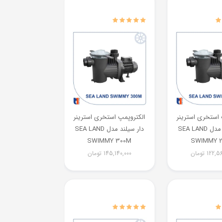
 استخری استرینر
الکتروپمپ استخری استرینر
دار سیلند مدل SEA LAND
دار سیلند مدل SEA LAND
SWIMMY 300M
SWIMMY 
122,56
تومان
145,140,000
تومان