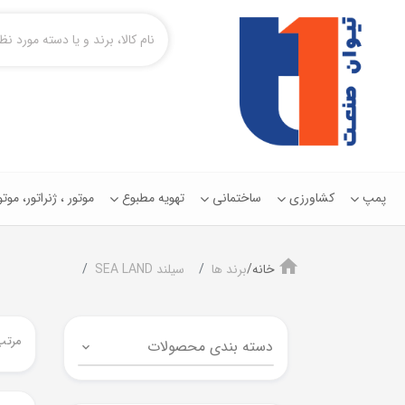
پمپ
کشاورزی
ساختمانی
تهویه مطبوع
موتور ، ژنراتور، مو
خانه/
برند ها
سیلند SEA LAND
مرتب
دسته بندی محصولات