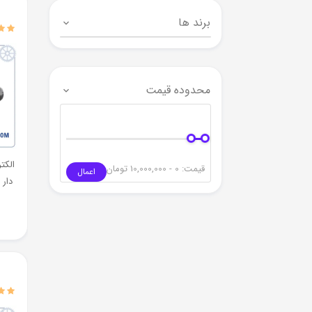
برند ها
محدوده قیمت
الکت
قیمت:
0 - 10,000,000
تومان
اعمال