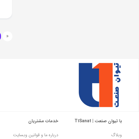
«
با تیوان صنعت | T1Sanat
خدمات مشتریان
وبلاگ
درباره ما و قوانین وبسایت