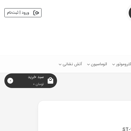
ورود | ثبت‌نام
کتروموتور
اتوماسیون
آتش نشانی
سبد خرید
0
تومان
0