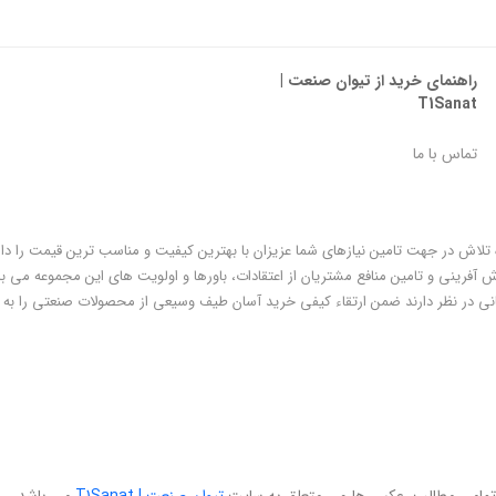
راهنمای خرید از تیوان صنعت |
T1Sanat
تماس با ما
ه تلاش در جهت تامین نیازهای شما عزیزان با بهترین کیفیت و مناسب ترین قیمت را دا
فرینی و تامین منافع مشتریان از اعتقادات، باورها و اولویت های این مجموعه می با
ی در نظر دارند ضمن ارتقاء کیفی خرید آسان طیف وسیعی از محصولات صنعتی را به
تمامی مطالب، عکس ها و... متعلق به سایت
تیوان صنعت | T1Sanat
می باشد