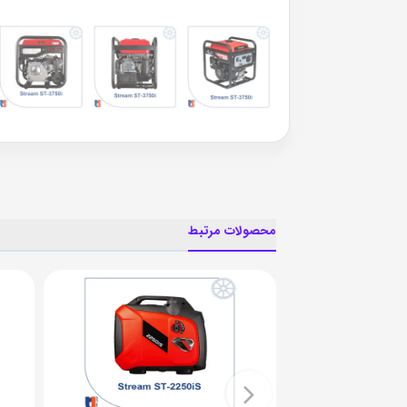
محصولات مرتبط