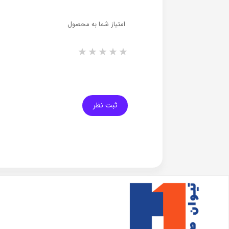
امتیاز شما به محصول
1 star
2 stars
3 stars
4 stars
5 stars
ثبت نظر