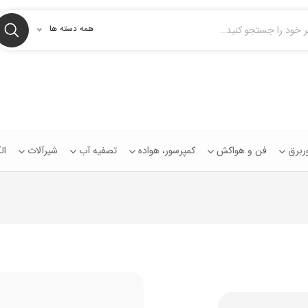
همه دسته ها
توربرق
فن و هواکش
کمپرسور، هواده
تصفیه آب
شیرآلات
ال