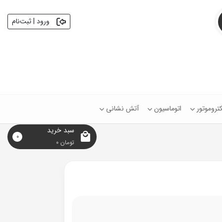
ورود | ثبت‌نام
کتروموتور
اتوماسیون
آتش نشانی
سبد خرید
0
تومان
0