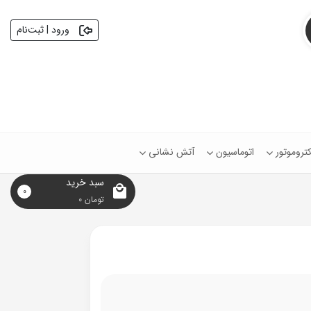
ورود | ثبت‌نام
کتروموتور
اتوماسیون
آتش نشانی
سبد خرید
0
تومان
0