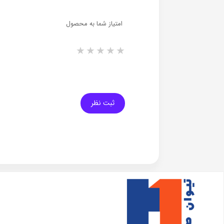
امتیاز شما به محصول
1 star
2 stars
3 stars
4 stars
5 stars
ثبت نظر