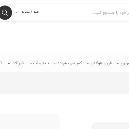
همه دسته ها
توربرق
فن و هواکش
کمپرسور، هواده
تصفیه آب
شیرآلات
ال