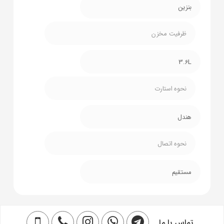
بنزین
ظرفیت مخزن
3.6L
نحوه استارت
هندل
نحوه اتصال
مستقیم
تماس با ما