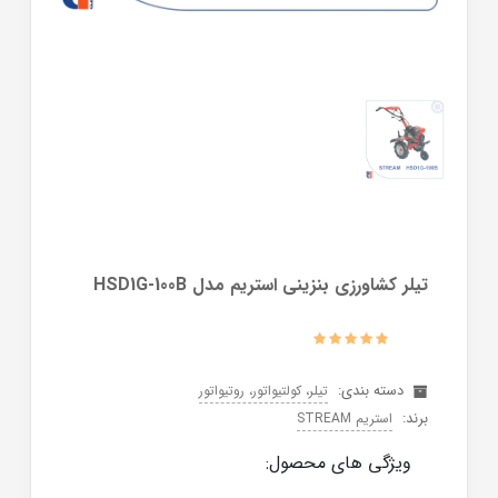
تیلر کشاورزی بنزینی استریم مدل HSD1G-100B
دسته بندی:
تیلر، کولتیواتور، روتیواتور
برند:
استریم STREAM
ویژگی های محصول: