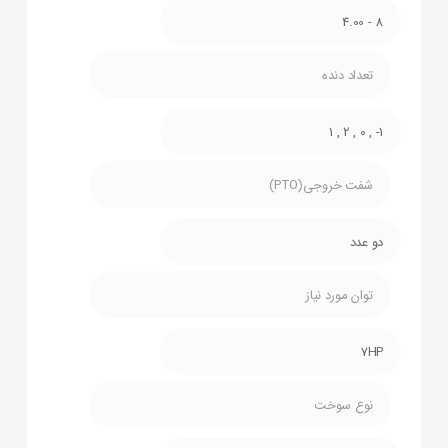
8 - 4.00
تعداد دنده
1- , 0 , 2 , 1
شفت خروجی(PTO)
دو عدد
توان مورد نیاز
7HP
نوع سوخت