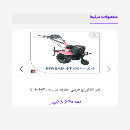
محصولات مرتبط
تیلر کشاورزی بنزینی استریم مدل ST100N-4.0-8
68,640,000
تومان