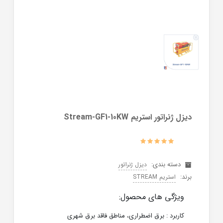
ديزل ژنراتور استریم Stream-GF1-10KW
دسته بندی:
دیزل ژنراتور
برند:
استریم STREAM
ویژگی های محصول:
کاربرد : برق اضطراری، مناطق فاقد برق شهری