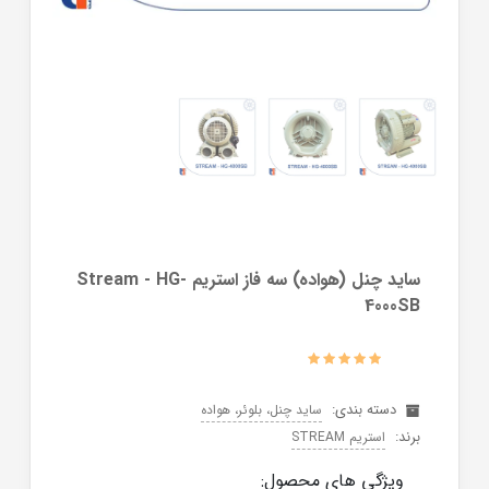
ساید چنل (هواده) سه فاز استریم Stream - HG-
4000SB
دسته بندی:
ساید چنل، بلوئر، هواده
برند:
استریم STREAM
ویژگی های محصول: