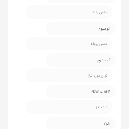
جنس بدنه
آلومنیوم
جنس پروانه
آلومینیوم
توان مورد نیاز
4KW_5.5HP
تعداد فاز
3ph