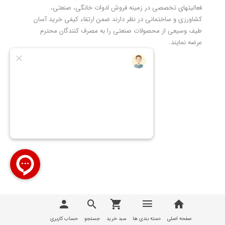
فعالیتهای تخصصی در زمینه فروش ادوات خانگی، صنعتی،
کشاورزی و ساختمانی در نظر دارند ضمن ارتقاء کیفی خرید آسان
طیف وسیعی از محصولات صنعتی را به مصرف کنندگان محترم
عرضه نمایند.
تمامی مطالب، عکس ها و... متعلق به سایت
تیوان صنعت |
T1Sanat
می باشد
صفحه اصلی
دسته بندی ها
سبد خرید
جستجو
حساب کاربری