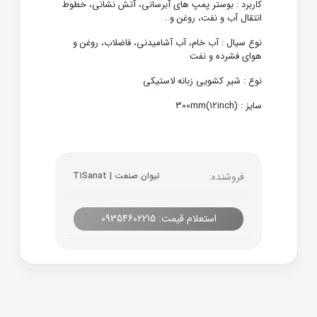
کاربرد : بوستر پمپ های آبرسانی، آتش نشانی، خطوط
انتقال آب و نفت، روغن و..
نوع سیال : آب خام، آب آشامیدنی، فاضلاب، روغن و
هوای فشرده و نفت
نوع : شیر کشویی زبانه لاستیکی
سایز : 300mm(12inch)
فروشنده:
تیوان صنعت | T1Sanat
استعلام قیمت: 09354602215