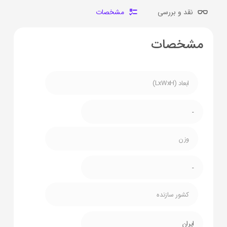
نقد و بررسی
مشخصات
مشخصات
ابعاد (LxWxH)
-
وزن
-
کشور سازنده
ایران