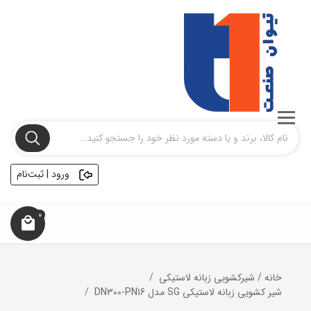
ورود | ثبت‌نام
0
خانه
/
شیرکشویی زبانه لاستیکی
شیر کشویی زبانه لاستیکی SG مدل DN300-PN16