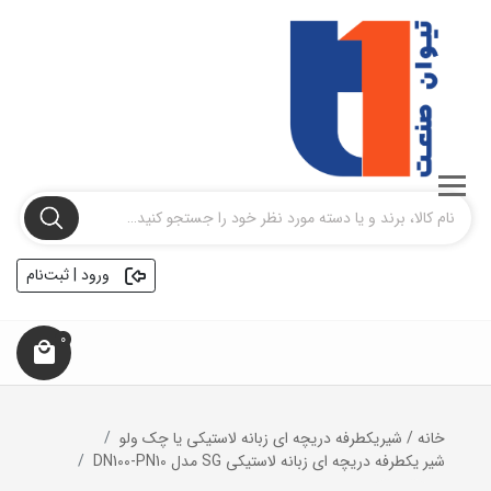
ورود | ثبت‌نام
0
خانه
/
شیریکطرفه دریچه ای زبانه لاستیکی یا چک ولو
شیر یکطرفه دریچه ای زبانه لاستیکی SG مدل DN100-PN10