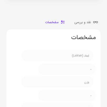
نقد و بررسی
مشخصات
مشخصات
ابعاد (LxWxH)
-
وزن
-