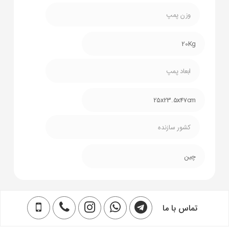
وزن پمپ
20Kg
ابعاد پمپ
25x23.5x47cm
کشور سازنده
چین
تماس با ما