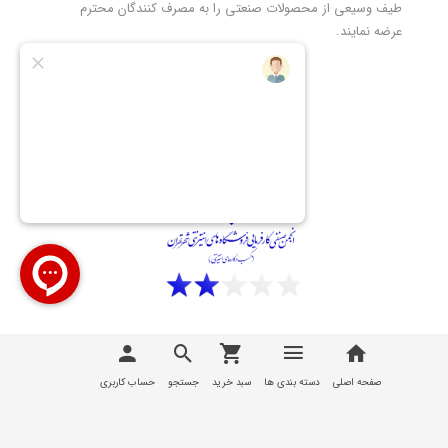
طیف وسیعی از محصولات صنعتی را به مصرف کنندگان محترم
عرضه نمایند.
تمامی مطالب، عکس ها و... متعلق به سایت
تیوان صنعت |
T1Sanat
می باشد
صفحه اصلی
دسته بندی ها
سبد خرید
جستجو
حساب کاربری