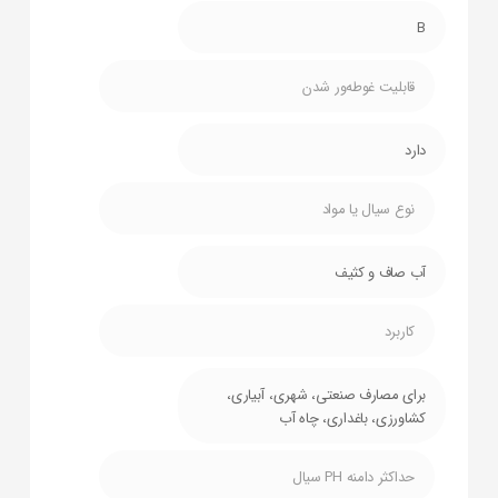
B
قابلیت غوطه‌ور شدن
دارد
نوع سیال یا مواد
آب صاف و کثیف
کاربرد
برای مصارف صنعتی، شهری، آبیاری،
کشاورزی، باغداری، چاه آب
حداکثر دامنه PH سیال