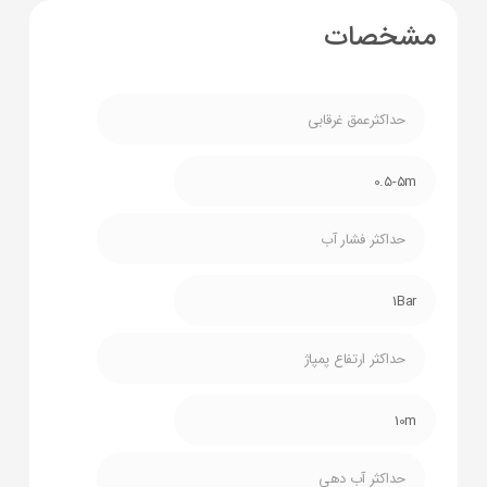
مشخصات
حداکثرعمق غرقابی
0.5-5m
حداکثر فشار آب
1Bar
حداکثر ارتفاع پمپاژ
10m
حداکثر آب دهی