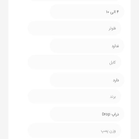
4 الی 10
فلوتر
ندارد
کابل
دارد
برند
دراپ Drop
وزن پمپ