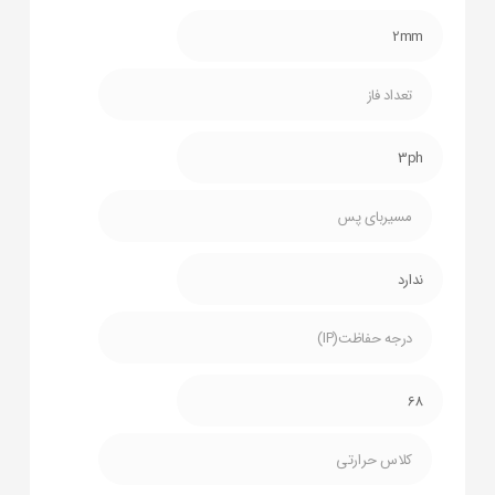
2mm
تعداد فاز
3ph
مسیربای پس
ندارد
درجه حفاظت(IP)
68
کلاس حرارتی