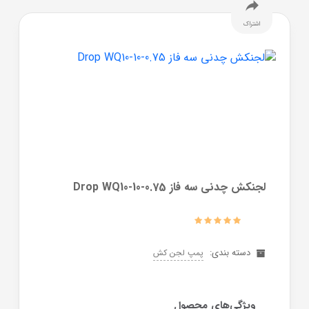
اشتراک
لجنکش چدنی سه فاز Drop WQ10-10-0.75
دسته بندی:
پمپ لجن کش