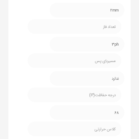
2mm
تعداد فاز
3ph
مسیربای پس
ندارد
درجه حفاظت(IP)
68
کلاس حرارتی