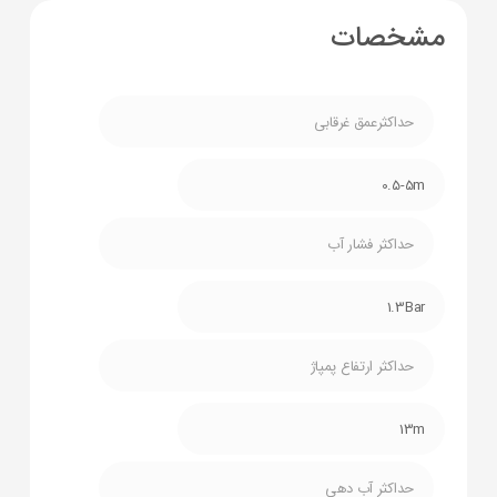
مشخصات
حداکثرعمق غرقابی
0.5-5m
حداکثر فشار آب
1.3Bar
حداکثر ارتفاع پمپاژ
13m
حداکثر آب دهی