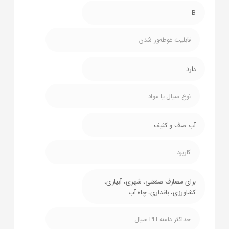
B
قابلیت غوطه‌ور شدن
دارد
نوع سیال یا مواد
آب صاف و کثیف
کاربرد
برای مصارف صنعتی، شهری، آبیاری،
کشاورزی، باغداری، چاه آب
حداکثر دامنه PH سیال