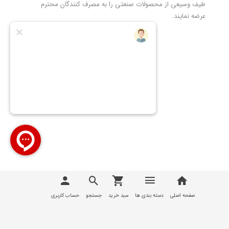
طیف وسیعی از محصولات صنعتی را به مصرف کنندگان محترم
عرضه نمایند.
تمامی مطالب، عکس ها و... متعلق به سایت
تیوان صنعت |
T1Sanat
می باشد
صفحه اصلی
دسته بندی ها
سبد خرید
جستجو
حساب کاربری