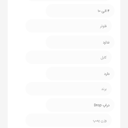
4 الی 10
فلوتر
ندارد
کابل
دارد
برند
دراپ Drop
وزن پمپ