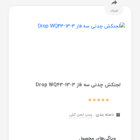
اشتراک
لجنکش چدنی سه فاز Drop WQ43-13-3
دسته بندی:
پمپ لجن کش