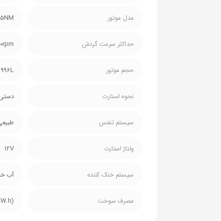
مدل موتور
05NM
حداکثر سرعت گردش
00rpm
حجم موتور
.996L
نحوه استارت
دستی 
سیستم تنفس
طبیعی
ولتاژ استارت
12V
سیستم خنک کننده
آب خ
مصرف سوخت
(g/KW.h)288