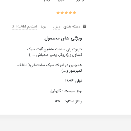
دسته بندی:
برند:
دیزل
استریم STREAM
ویژگی های محصول:
کاربرد:برای ساخت ماشین آلات سبک
کشاورزی(دروگر، پمپ سمپاش ....)
همچنین در ادوات سبک ساختمانی( غلطک،
کمپرسور و...)
توان: 18HP
نوع سوخت : گازوئیل
ولتاژ استارت : 12V