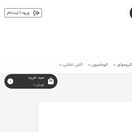
ورود | ثبت‌نام
کتروموتور
اتوماسیون
آتش نشانی
سبد خرید
0
تومان
0