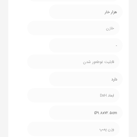
هزار خار
خازن
-
قابلیت غوطه‌ور شدن
دارد
ابعاد DxH
Ø9.8x72.5cm
وزن پمپ