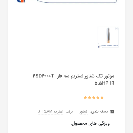
موتور تک شناور استريم سه فاز 4SD4000T-
5.5HP IR
دسته بندی:
برند:
شناور
استریم STREAM
ویژگی های محصول: