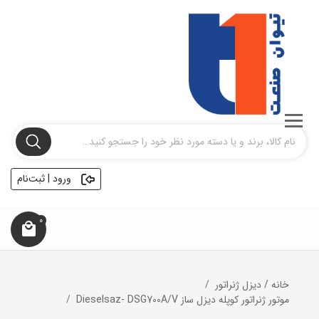
ورود | ثبت‌نام
0
خانه
/
دیزل ژنراتور
موتور ژنراتور کوپله دیزل ساز Dieselsaz- DSG700A/V