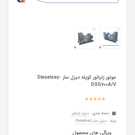
موتور ژنراتور کوپله دیزل ساز Dieselsaz-
DSG700A/V
دسته بندی:
دیزل ژنراتور
برند:
دیزل ساز Dieselsaz
ویژگی های محصول: