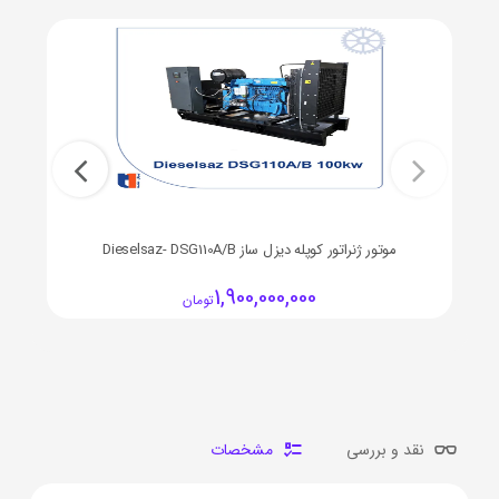
موتور ژنراتور کوپله دیزل ساز Dieselsaz- DSG110A/B
1,900,000,000
تومان
نقد و بررسی
مشخصات