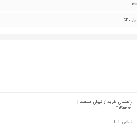
15
اور، CP
راهنمای خرید از تیوان صنعت |
T1Sanat
تماس با ما