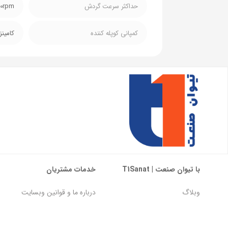
حداکثر سرعت گردش
00rpm
کمپانی کوپله کننده
کامینز پ
با تیوان صنعت | T1Sanat
خدمات مشتریان
وبلاگ
درباره ما و قوانین وبسایت