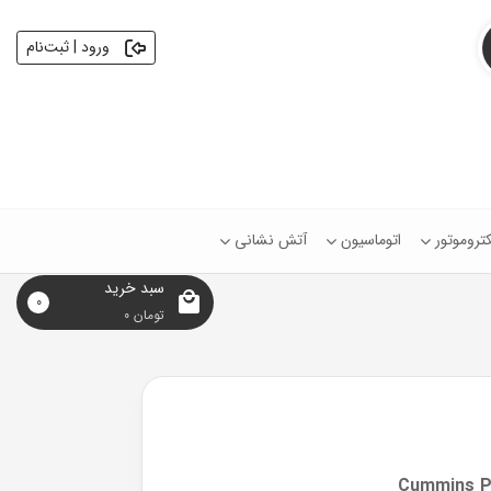
ورود | ثبت‌نام
کتروموتور
اتوماسیون
آتش نشانی
سبد خرید
0
تومان
0