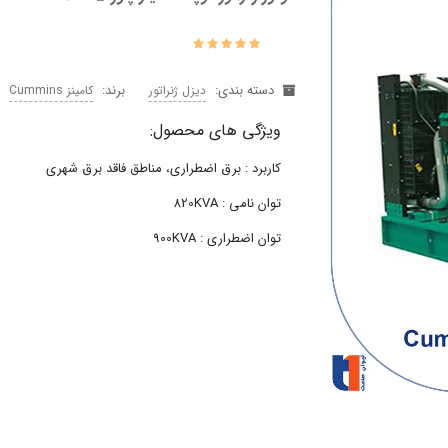
دسته بندی:
برند:
دیزل ژنراتور
کامینز Cummins
ویژگی های محصول:
کاربرد : برق اضطراری، مناطق فاقد برق شهری
توان نامی : 820KVA
توان اضطراری : 900KVA