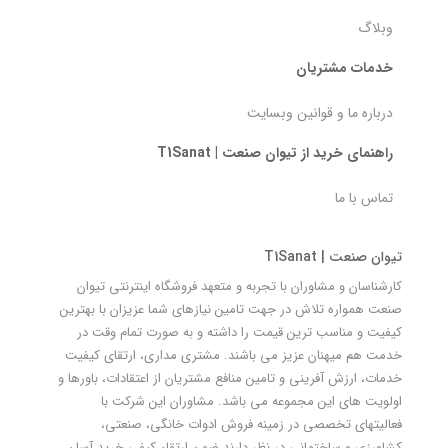
وبلاگ
خدمات مشتریان
درباره ما و قوانین وبسایت
راهنمای خرید از تیوان صنعت | T1Sanat
تماس با ما
تیوان صنعت | T1Sanat
کارشناسان و مشاوران با تجربه و متعهد فروشگاه اینترنتی تیوان
صنعت همواره تلاش در جهت تامین نیازهای شما عزیزان با بهترین
کیفیت و مناسب ترین قیمت را داشته و به صورت تمام وقت در
خدمت هم میهنان عزیز می باشند. مشتری مداری، ارتقای کیفیت
خدمات، ارزش آفرینی و تامین منافع مشتریان از اعتقادات، باورها و
اولویت های این مجموعه می باشد. مشاوران این شرکت با
فعالیتهای تخصصی در زمینه فروش ادوات خانگی، صنعتی،
کشاورزی و ساختمانی در نظر دارند ضمن ارتقاء کیفی خرید آسان