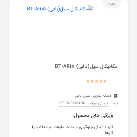
اشتراک
مکانیکال سیل(نافی) BT-AR15
دسته بندی:
سیل، نافی
برند:
بی تی بورگمن BT-BURGMANN
ویژگی های محصول:
کاربرد : برای جلوگیری از نشت مایعات، جامدات و یا
گازها