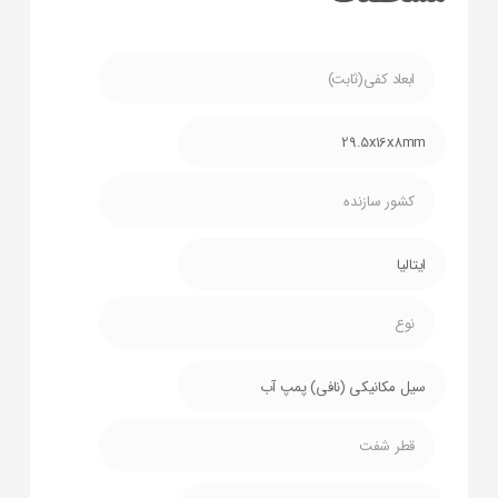
ابعاد کفی(ثابت)
29.5x16x8mm
کشور سازنده
ایتالیا
نوع
سیل مکانیکی (نافی) پمپ آب
قطر شفت