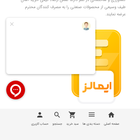
طیف وسیعی از محصولات صنعتی را به مصرف کنندگان محترم
عرضه نمایند.
تمامی مطالب، عکس ها و... متعلق به سایت
تیوان صنعت |
T1Sanat
می باشد
صفحه اصلی
دسته بندی ها
سبد خرید
جستجو
حساب کاربری