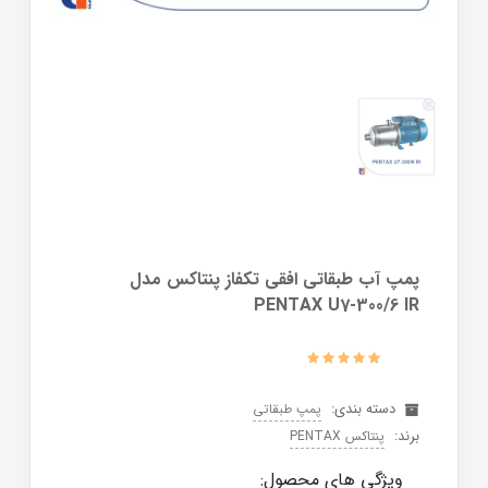
پمپ آب طبقاتی افقی تکفاز پنتاکس مدل
PENTAX U7-300/6 IR
دسته بندی:
پمپ طبقاتی
برند:
پنتاکس PENTAX
ویژگی های محصول: