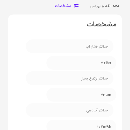
نقد و بررسی
مشخصات
مشخصات
حداکثر فشار آب
7.4Bar
حداکثر ارتفاع پمپاژ
74.8m
حداکثر آب‌دهی
10.2m³/h