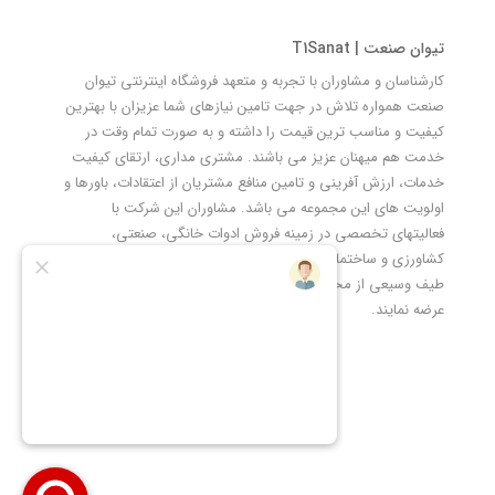
تیوان صنعت | T1Sanat
کارشناسان و مشاوران با تجربه و متعهد فروشگاه اینترنتی تیوان
صنعت همواره تلاش در جهت تامین نیازهای شما عزیزان با بهترین
کیفیت و مناسب ترین قیمت را داشته و به صورت تمام وقت در
خدمت هم میهنان عزیز می باشند. مشتری مداری، ارتقای کیفیت
خدمات، ارزش آفرینی و تامین منافع مشتریان از اعتقادات، باورها و
اولویت های این مجموعه می باشد. مشاوران این شرکت با
فعالیتهای تخصصی در زمینه فروش ادوات خانگی، صنعتی،
کشاورزی و ساختمانی در نظر دارند ضمن ارتقاء کیفی خرید آسان
طیف وسیعی از محصولات صنعتی را به مصرف کنندگان محترم
عرضه نمایند.