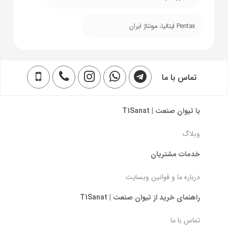
Pentax ایتالیا، مونتاژ ایران
تماس با ما
با تیوان صنعت | T1Sanat
وبلاگ
خدمات مشتریان
درباره ما و قوانین وبسایت
راهنمای خرید از تیوان صنعت | T1Sanat
تماس با ما