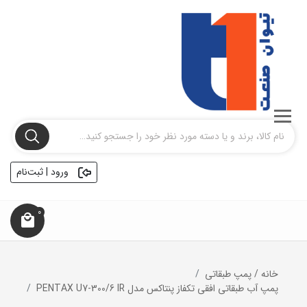
ورود | ثبت‌نام
0
خانه
/
پمپ طبقاتی
پمپ آب طبقاتی افقی تکفاز پنتاکس مدل PENTAX U7-300/6 IR