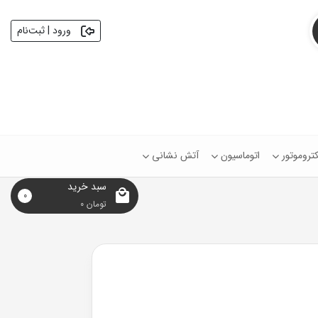
ورود | ثبت‌نام
کتروموتور
اتوماسیون
آتش نشانی
سبد خرید
0
تومان
0