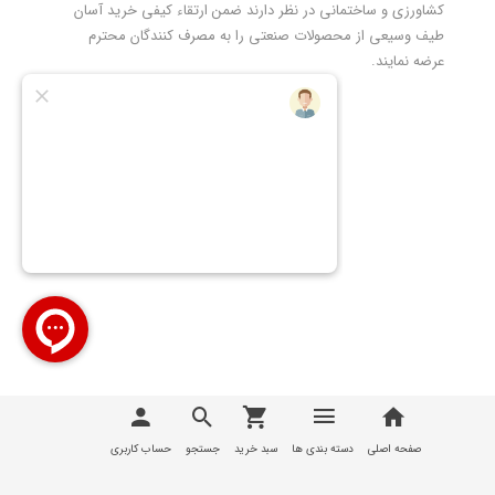
کشاورزی و ساختمانی در نظر دارند ضمن ارتقاء کیفی خرید آسان
طیف وسیعی از محصولات صنعتی را به مصرف کنندگان محترم
عرضه نمایند.
تمامی مطالب، عکس ها و... متعلق به سایت
تیوان صنعت |
T1Sanat
می باشد
صفحه اصلی
دسته بندی ها
سبد خرید
جستجو
حساب کاربری