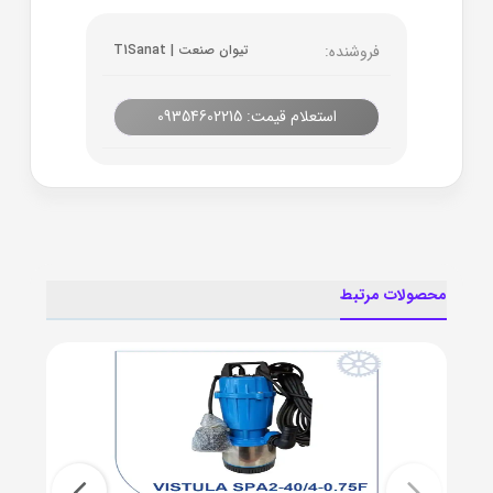
فروشنده:
تیوان صنعت | T1Sanat
استعلام قیمت: 09354602215
محصولات مرتبط