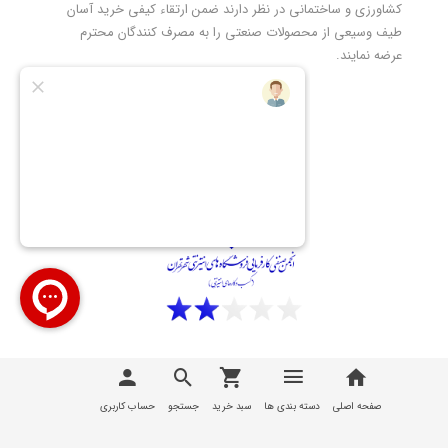
کشاورزی و ساختمانی در نظر دارند ضمن ارتقاء کیفی خرید آسان
طیف وسیعی از محصولات صنعتی را به مصرف کنندگان محترم
عرضه نمایند.
تمامی مطالب، عکس ها و... متعلق به سایت
تیوان صنعت |
T1Sanat
می باشد
صفحه اصلی
دسته بندی ها
سبد خرید
جستجو
حساب کاربری