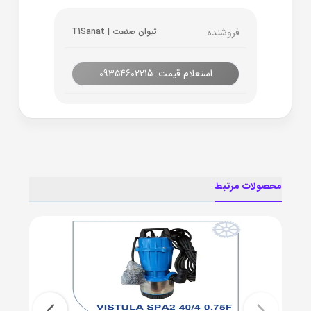
فروشنده:
تیوان صنعت | T1Sanat
استعلام قیمت: 09354602215
محصولات مرتبط