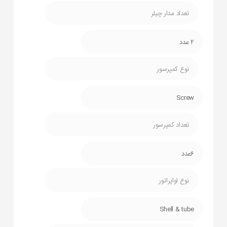
تعداد مدار چیلر
2 عدد
نوع کمپرسور
Screw
تعداد کمپرسور
6عدد
نوع اواپراتور
Shell & tube