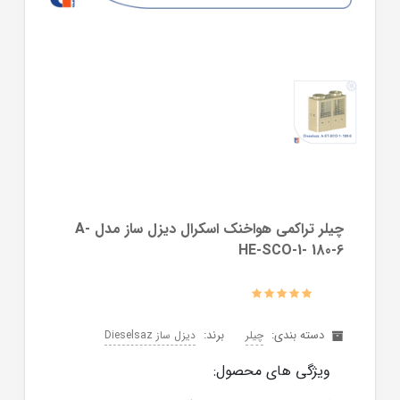
چیلر تراکمی هواخنک اسکرال دیزل ساز مدل A-
HE-SCO-1- 180-6
دسته بندی:
برند:
چیلر
دیزل ساز Dieselsaz
ویژگی های محصول: