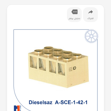
اشتراک
نمایش بیشتر