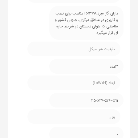
دارای گاز مبرد R-137A مناسب برای نصب
و کاربری در مناطق مرکزی، جنوبی کشور و
مناطقی که هوای تابستان در شرایط حاره
ای قرار میگیرد.
ظرفیت هر سیکل
3عدد
ابعاد (LxWxH)
250x270x260cm
وزن
-