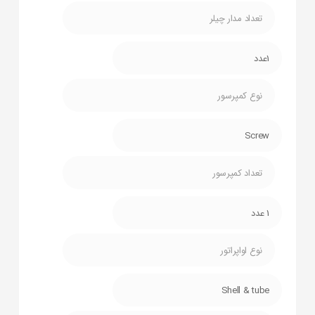
تعداد مدار چیلر
1عدد
نوع کمپرسور
Screw
تعداد کمپرسور
1 عدد
نوع اواپراتور
Shell & tube