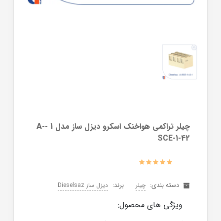
چیلر تراکمی هواخنک اسکرو دیزل ساز مدل 1 -A-
SCE-1-42
دسته بندی:
برند:
چیلر
دیزل ساز Dieselsaz
ویژگی های محصول: