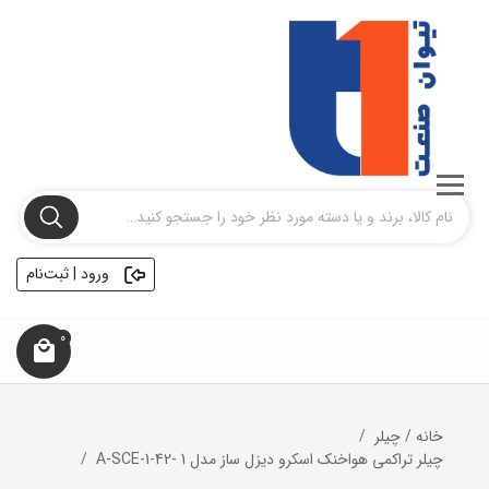
ورود | ثبت‌نام
0
خانه
/
چیلر
چیلر تراکمی هواخنک اسکرو دیزل ساز مدل 1 -A-SCE-1-42