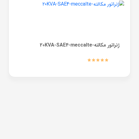
ژنراتور مکالته-20KVA-SAE4-meccalte