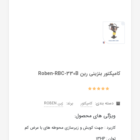
کامپکتور بنزینی ربن Roben-RBC-330B
دسته بندی:
برند:
کامپکتور
رُبن ROBEN
ویژگی های محصول:
کاربرد : جهت کوبش و زیرسازی محوطه های با عرض کم
توان : 13HP