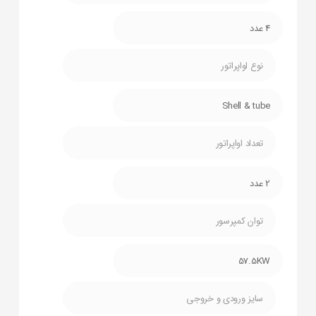
4 عدد
نوع اواپراتور
Shell & tube
تعداد اواپراتور
2 عدد
توان کمپرسور
57.5KW
سایز ورودی و خروجی