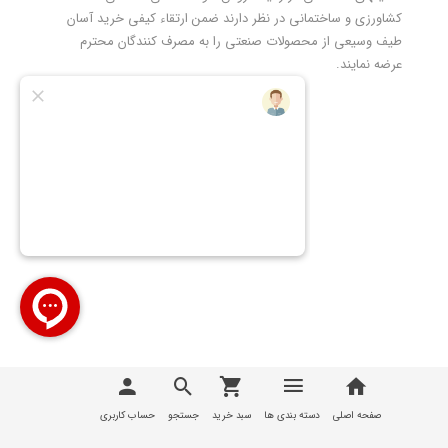
کشاورزی و ساختمانی در نظر دارند ضمن ارتقاء کیفی خرید آسان
طیف وسیعی از محصولات صنعتی را به مصرف کنندگان محترم
عرضه نمایند.
تمامی مطالب، عکس ها و... متعلق به سایت
تیوان صنعت |
T1Sanat
می باشد
صفحه اصلی
دسته بندی ها
سبد خرید
جستجو
حساب کاربری