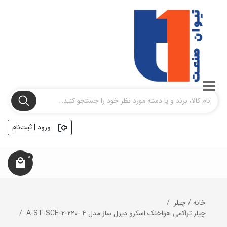
ورود | ثبت‌نام
0
خانه
/
چیلر
چیلر تراکمی هواخنک اسکرو دیزل ساز مدل 4 -A-ST-SCE-2-220