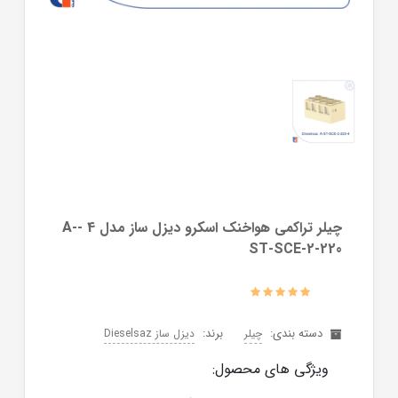
چیلر تراکمی هواخنک اسکرو دیزل ساز مدل 4 -A-
ST-SCE-2-220
دسته بندی:
برند:
چیلر
دیزل ساز Dieselsaz
ویژگی های محصول: