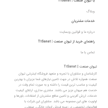
با تیوان صنعت | T1Sanat
وبلاگ
خدمات مشتریان
درباره ما و قوانین وبسایت
راهنمای خرید از تیوان صنعت | T1Sanat
تماس با ما
تیوان صنعت | T1Sanat
کارشناسان و مشاوران با تجربه و متعهد فروشگاه اینترنتی تیوان
صنعت همواره تلاش در جهت تامین نیازهای شما عزیزان با بهترین
کیفیت و مناسب ترین قیمت را داشته و به صورت تمام وقت در
خدمت هم میهنان عزیز می باشند. مشتری مداری، ارتقای کیفیت
خدمات، ارزش آفرینی و تامین منافع مشتریان از اعتقادات، باورها و
اولویت های این مجموعه می باشد. مشاوران این شرکت با
فعالیتهای تخصصی در زمینه فروش ادوات خانگی، صنعتی،